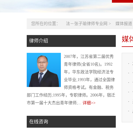
您所在的位置：
法－张子瑜律师专业网
>
媒体报道
媒
律师介绍
2007年，江苏省第二届优秀
青年律师(全省10名)。1992
年，华东政法学院经济法专
业毕业;1993年，通过全国律
师资格考试。有金融、税务
部门工作经历;1995年，专职律师。2006年，宿迁
市第一届十大杰出青年律师;...
详细>>
在线咨询