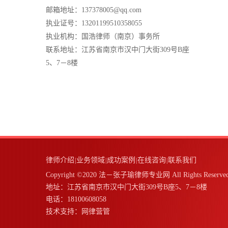
邮箱地址：137378005@qq.com
执业证号：13201199510358055
执业机构：国浩律师（南京）事务所
联系地址：江苏省南京市汉中门大街309号B座
5、7－8楼
律师介绍
业务领域
成功案例
在线咨询
联系我们
|
|
|
|
Copyright ©2020 法－张子瑜律师专业网 All Rights Reserve
地址：江苏省南京市汉中门大街309号B座5、7－8楼
电话：18100608058
技术支持：
网律营管