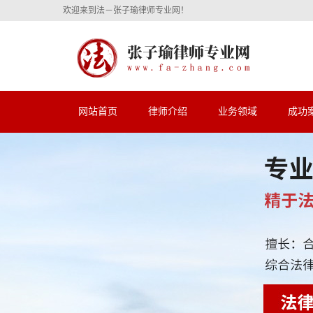
欢迎来到法－张子瑜律师专业网！
网站首页
律师介绍
业务领域
成功