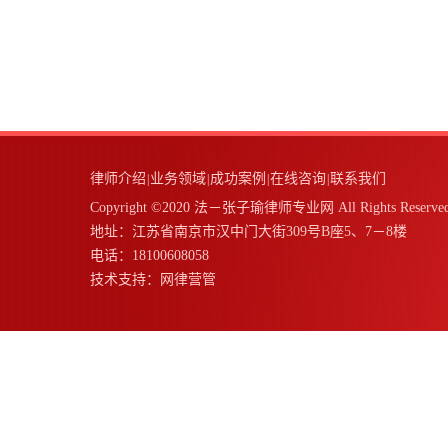
律师介绍
业务领域
成功案例
在线咨询
联系我们
|
|
|
|
Copyright ©2020 法－张子瑜律师专业网 All Rights Reserve
地址：江苏省南京市汉中门大街309号B座5、7－8楼
电话：18100608058
技术支持：
网律营管