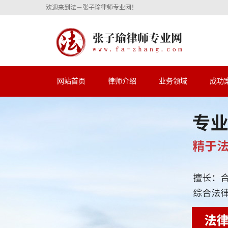
欢迎来到法－张子瑜律师专业网！
网站首页
律师介绍
业务领域
成功