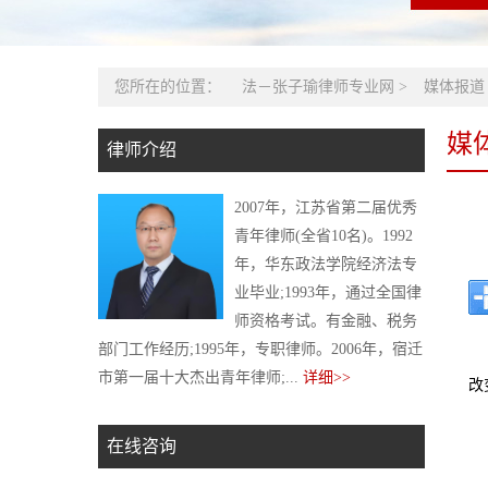
您所在的位置：
法－张子瑜律师专业网
>
媒体报道
媒
律师介绍
2007年，江苏省第二届优秀
青年律师(全省10名)。1992
年，华东政法学院经济法专
业毕业;1993年，通过全国律
师资格考试。有金融、税务
部门工作经历;1995年，专职律师。2006年，宿迁
市第一届十大杰出青年律师;...
详细>>
改
在线咨询